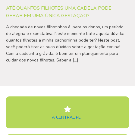
ATÉ QUANTOS FILHOTES UMA CADELA PODE
GERAR EM UMA ÚNICA GESTAÇÃO?
A chegada de novos filhotinhos é, para os donos, um período
de alegria e expectativa. Neste momento bate aquela dúvida:
quantos filhotes a minha cachorrinha pode ter? Neste post,
você poderá tirar as suas dúvidas sobre a gestação canina!
Com a cadelinha grávida, é bom ter um planejamento para
cuidar dos novos filhotes. Saber a […]
A CENTRAL PET