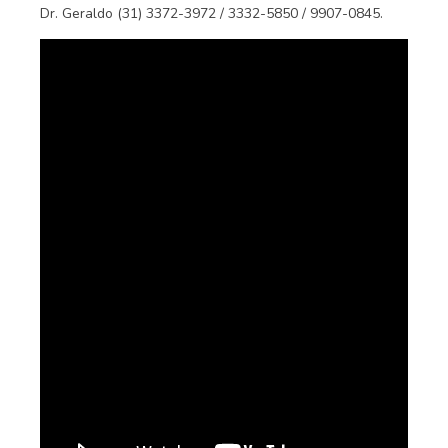
Dr. Geraldo (31) 3372-3972 / 3332-5850 / 9907-0845.