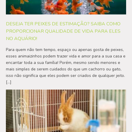
DESEJA TER PEIXES DE ESTIMAÇÃO? SAIBA COMO
PROPORCIONAR QUALIDADE DE VIDA PARA ELES
NO AQUÁRIO!
Para quem não tem tempo, espaço ou apenas gosta de peixes,
esses animaizinhos podem trazer vida e amor para a sua casa e
encantar toda a sua família! Porém, mesmo sendo menores e
mais simples de serem cuidados do que um cachorro ou gato,
isso não significa que eles podem ser criados de qualquer jeito.
[…]