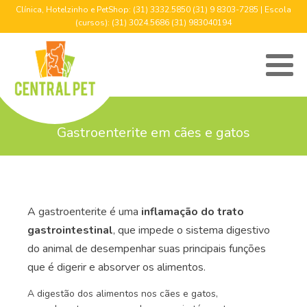
Clínica, Hotelzinho e PetShop: (31) 3332.5850 (31) 9 8303-7285 | Escola
(cursos): (31) 3024.5686 (31) 983040194
Gastroenterite em cães e gatos
A gastroenterite é uma
inflamação do trato
gastrointestinal
, que impede o sistema digestivo
do animal de desempenhar suas principais funções
que é digerir e absorver os alimentos.
A digestão dos alimentos nos cães e gatos,