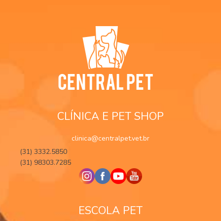
CLÍNICA E PET SHOP
clinica@centralpet.vet.br
(31) 3332.5850
(31) 98303.7285
ESCOLA PET