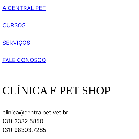
A CENTRAL PET
CURSOS
SERVIÇOS
FALE CONOSCO
CLÍNICA E PET SHOP
clinica@centralpet.vet.br
(31) 3332.5850
(31) 98303.7285