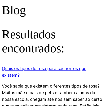
Blog
Resultados
encontrados:
Quais os tipos de tosa para cachorros que
existem?
Você sabia que existem diferentes tipos de tosa?
Muitas mãe e pais de pets e também alunas da
nossa escola, chegam até nós sem saber ao certo
que tosa aplicar em determinada raça. Então leia