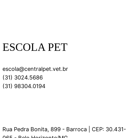
ESCOLA PET
escola@centralpet.vet.br
(31) 3024.5686
(31) 98304.0194
Rua Pedra Bonita, 899 - Barroca | CEP: 30.431-
065 - Belo Horizonte/MG