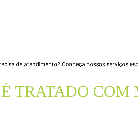
recisa de atendimento? Conheça nossos serviços esp
T É TRATADO COM