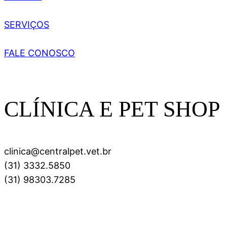
SERVIÇOS
FALE CONOSCO
CLÍNICA E PET SHOP
clinica@centralpet.vet.br
(31) 3332.5850
(31) 98303.7285