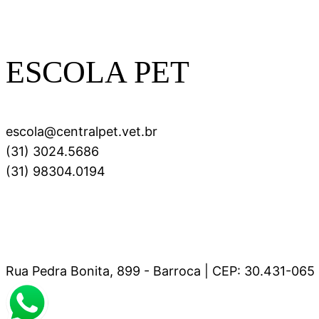
ESCOLA PET
escola@centralpet.vet.br
(31) 3024.5686
(31) 98304.0194
Rua Pedra Bonita, 899 - Barroca | CEP: 30.431-065