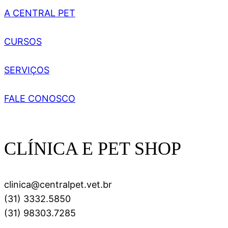
A CENTRAL PET
CURSOS
SERVIÇOS
FALE CONOSCO
CLÍNICA E PET SHOP
clinica@centralpet.vet.br
(31) 3332.5850
(31) 98303.7285