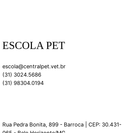
ESCOLA PET
escola@centralpet.vet.br
(31) 3024.5686
(31) 98304.0194
Rua Pedra Bonita, 899 - Barroca | CEP: 30.431-
065 - Belo Horizonte/MG