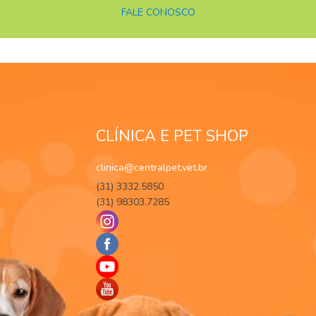
FALE CONOSCO
CLÍNICA E PET SHOP
clinica@centralpet.vet.br
(31) 3332.5850
(31) 98303.7285