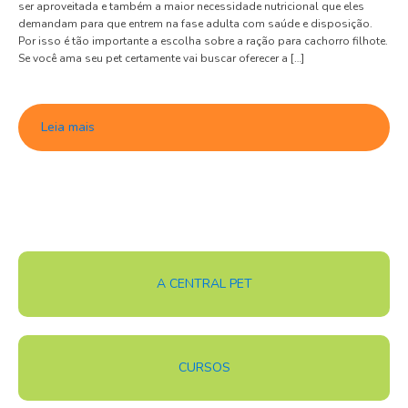
ser aproveitada e também a maior necessidade nutricional que eles
demandam para que entrem na fase adulta com saúde e disposição.
Por isso é tão importante a escolha sobre a ração para cachorro filhote.
Se você ama seu pet certamente vai buscar oferecer a […]
Leia mais
A CENTRAL PET
CURSOS