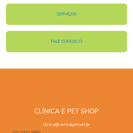
SERVIÇOS
FALE CONOSCO
CLÍNICA E PET SHOP
clinica@centralpet.vet.br
(31) 3332.5850