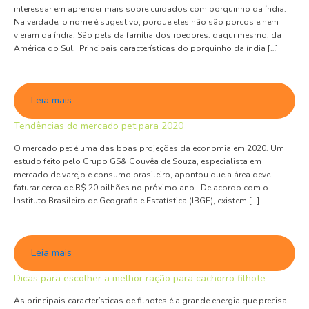
interessar em aprender mais sobre cuidados com porquinho da índia.
Na verdade, o nome é sugestivo, porque eles não são porcos e nem
vieram da índia. São pets da família dos roedores. daqui mesmo, da
América do Sul. Principais características do porquinho da índia […]
Leia mais
Tendências do mercado pet para 2020
O mercado pet é uma das boas projeções da economia em 2020. Um
estudo feito pelo Grupo GS& Gouvêa de Souza, especialista em
mercado de varejo e consumo brasileiro, apontou que a área deve
faturar cerca de R$ 20 bilhões no próximo ano. De acordo com o
Instituto Brasileiro de Geografia e Estatística (IBGE), existem […]
Leia mais
Dicas para escolher a melhor ração para cachorro filhote
As principais características de filhotes é a grande energia que precisa