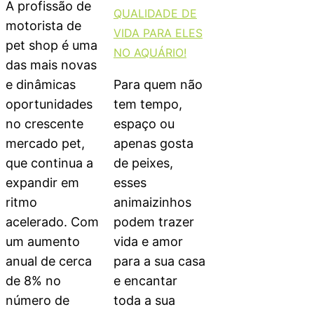
A profissão de
QUALIDADE DE
motorista de
VIDA PARA ELES
pet shop é uma
NO AQUÁRIO!
das mais novas
e dinâmicas
Para quem não
oportunidades
tem tempo,
no crescente
espaço ou
mercado pet,
apenas gosta
que continua a
de peixes,
expandir em
esses
ritmo
animaizinhos
acelerado. Com
podem trazer
um aumento
vida e amor
anual de cerca
para a sua casa
de 8% no
e encantar
número de
toda a sua