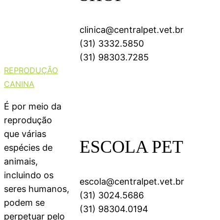
clinica@centralpet.vet.br
(31) 3332.5850
(31) 98303.7285
REPRODUÇÃO
CANINA
É por meio da
reprodução
que várias
ESCOLA PET
espécies de
animais,
incluindo os
escola@centralpet.vet.br
seres humanos,
(31) 3024.5686
podem se
(31) 98304.0194
perpetuar pelo