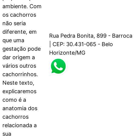
ambiente. Com
os cachorros
não seria
diferente, em
Rua Pedra Bonita, 899 - Barroca
que uma
| CEP: 30.431-065 - Belo
gestação pode
Horizonte/MG
dar origem a
vários outros
cachorrinhos.
Neste texto,
explicaremos
como é a
anatomia dos
cachorros
relacionada a
sua