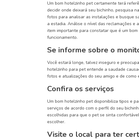
Um bom hotelzinho pet certamente terá referê
decidir onde deixará seu bichinho, pesquisa n
fotos para analisar as instalações e busque 
a estadia. Análise o nível das reclamações e 
item importante para constatar que é um bom l
funcionamento.
Se informe sobre o monit
Você estará longe, talvez inseguro e preocu
hotelzinho para pet entende a saudade causad
fotos e atualizações do seu amigo e de como 
Confira os serviços
Um bom hotelzinho pet disponibiliza tipos e p
serviços de acordo com o perfil do seu bichin
escolhidas para que o pet se sinta confortável 
escolher.
Visite o local para ter c