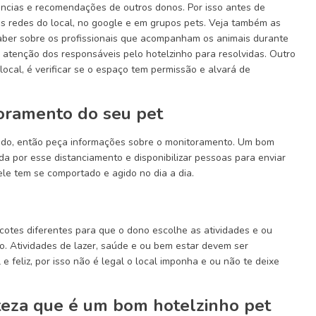
ncias e recomendações de outros donos. Por isso antes de
as redes do local, no google e em grupos pets. Veja também as
saber sobre os profissionais que acompanham os animais durante
a atenção dos responsáveis pelo hotelzinho para resolvidas. Outro
ocal, é verificar se o espaço tem permissão e alvará de
oramento do seu pet
pado, então peça informações sobre o monitoramento. Um bom
a por esse distanciamento e disponibilizar pessoas para enviar
ele tem se comportado e agido no dia a dia.
acotes diferentes para que o dono escolhe as atividades e ou
ho. Atividades de lazer, saúde e ou bem estar devem ser
e feliz, por isso não é legal o local imponha e ou não te deixe
erteza que é um bom hotelzinho pet