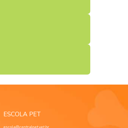
ESCOLA PET
escola@centralpet.vet.br