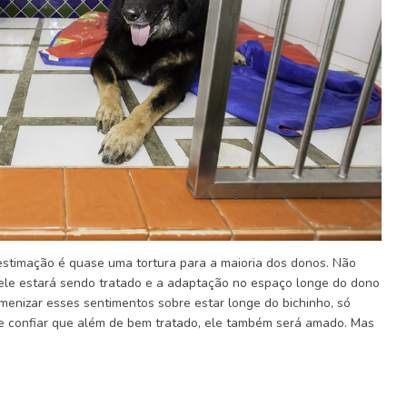
 estimação é quase uma tortura para a maioria dos donos. Não
le estará sendo tratado e a adaptação no espaço longe do dono
menizar esses sentimentos sobre estar longe do bichinho, só
 confiar que além de bem tratado, ele também será amado. Mas