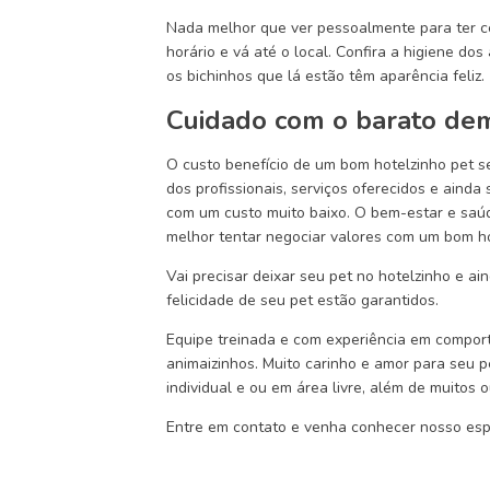
Nada melhor que ver pessoalmente para ter c
horário e vá até o local. Confira a higiene do
os bichinhos que lá estão têm aparência feliz.
Cuidado com o barato de
O custo benefício de um bom hotelzinho pet s
dos profissionais, serviços oferecidos e ainda
com um custo muito baixo. O bem-estar e saú
melhor tentar negociar valores com um bom ho
Vai precisar deixar seu pet no hotelzinho e 
felicidade de seu pet estão garantidos.
Equipe treinada e com experiência em comport
animaizinhos. Muito carinho e amor para seu 
individual e ou em área livre, além de muitos o
Entre em contato e venha conhecer nosso esp