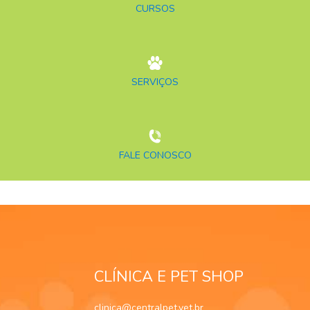
CURSOS
SERVIÇOS
FALE CONOSCO
CLÍNICA E PET SHOP
clinica@centralpet.vet.br