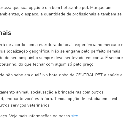
erteza que sua opção é um bom hotelzinho pet. Marque um
s ambientes, o espaço, a quantidade de profissionais e também se
mais
erá de acordo com a estrutura do local, experiência no mercado e
 sua localização geográfica. Não se engane pelo perfeito demais
de do seu amiguinho sempre deve ser levado em conta. É sempre
telzinho, do que fechar com algum só pelo preço.
ainda não sabe em qual? No hotelzinho da CENTRAL PET a saúde e
amento animal, socialização e brincadeiras com outros
pet, enquanto você está fora. Temos opção de estadia em canil
utros serviços veterinários.
aço. Veja mais informações no nosso
site