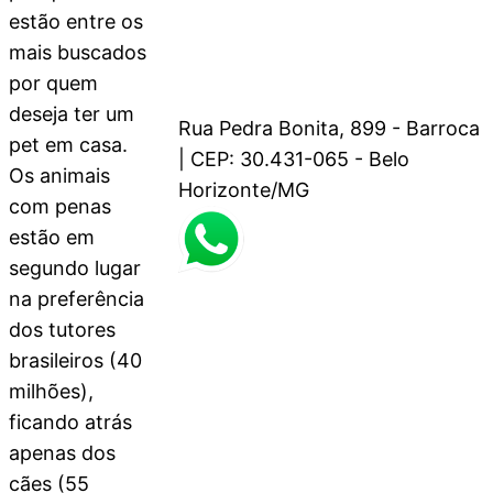
estão entre os
mais buscados
por quem
deseja ter um
Rua Pedra Bonita, 899 - Barroca
pet em casa.
| CEP: 30.431-065 - Belo
Os animais
Horizonte/MG
com penas
estão em
segundo lugar
na preferência
dos tutores
brasileiros (40
milhões),
ficando atrás
apenas dos
cães (55