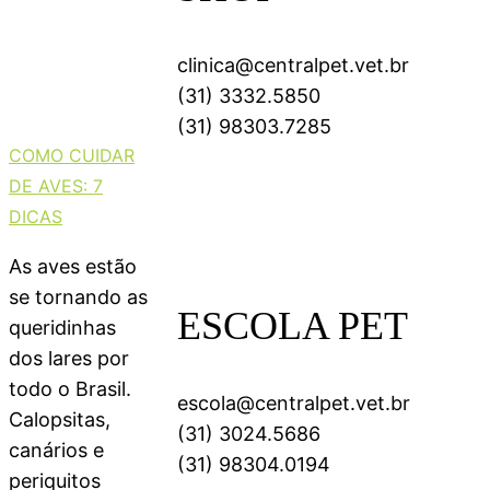
clinica@centralpet.vet.br
(31) 3332.5850
(31) 98303.7285
COMO CUIDAR
DE AVES: 7
DICAS
As aves estão
se tornando as
ESCOLA PET
queridinhas
dos lares por
todo o Brasil.
escola@centralpet.vet.br
Calopsitas,
(31) 3024.5686
canários e
(31) 98304.0194
periquitos