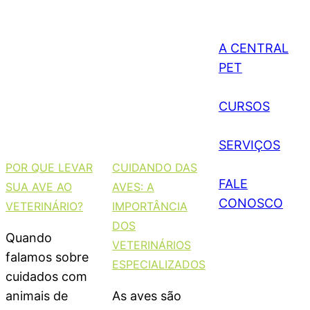
A CENTRAL
PET
CURSOS
SERVIÇOS
POR QUE LEVAR
CUIDANDO DAS
FALE
SUA AVE AO
AVES: A
CONOSCO
VETERINÁRIO?
IMPORTÂNCIA
DOS
Quando
VETERINÁRIOS
falamos sobre
ESPECIALIZADOS
cuidados com
animais de
As aves são