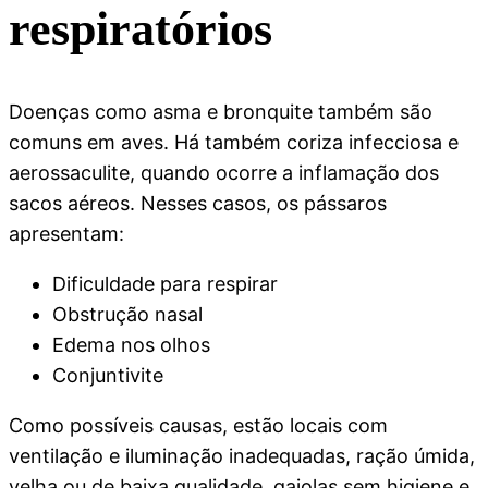
respiratórios
Doenças como asma e bronquite também são
comuns em aves. Há também coriza infecciosa e
aerossaculite, quando ocorre a inflamação dos
sacos aéreos. Nesses casos, os pássaros
apresentam:
Dificuldade para respirar
Obstrução nasal
Edema nos olhos
Conjuntivite
Como possíveis causas, estão locais com
ventilação e iluminação inadequadas, ração úmida,
velha ou de baixa qualidade, gaiolas sem higiene e