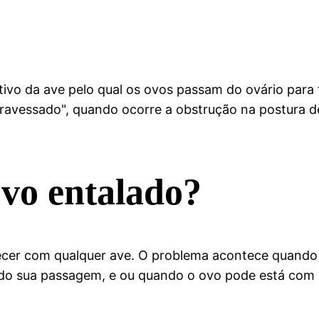
utivo da ave pelo qual os ovos passam do ovário par
atravessado", quando ocorre a obstrução na postura d
ovo entalado?
ecer com qualquer ave. O problema acontece quando 
do sua passagem, e ou quando o ovo pode está com a