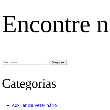
Encontre n
Pesquisar
por:
Categorias
Auxiliar de Veterinário