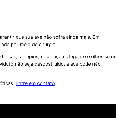
arantir que sua ave não sofra ainda mais. Em
ada por meio de cirurgia.
orças, arrepios, respiração ofegante e olhos semi
viduto não seja desobstruído, a ave pode não
óticas.
Entre em contato
.