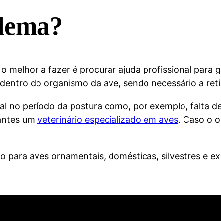
blema?
 melhor a fazer é procurar ajuda profissional para g
dentro do organismo da ave, sendo necessário a retir
o período da postura como, por exemplo, falta de f
 antes um
veterinário especializado em aves
. Caso o o
para aves ornamentais, domésticas, silvestres e ex