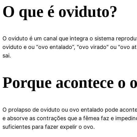
O que é oviduto?
O oviduto é um canal que integra o sistema reprod
oviduto e ou “ovo entalado”, "ovo virado" ou "ovo 
sai.
Porque acontece o 
O prolapso de oviduto ou ovo entalado pode acont
e absorve as contrações que a fêmea faz e impedin
suficientes para fazer expelir o ovo.