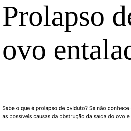
Prolapso d
ovo entala
Sabe o que é prolapso de oviduto? Se não conhece 
as possíveis causas da obstrução da saída do ovo e 