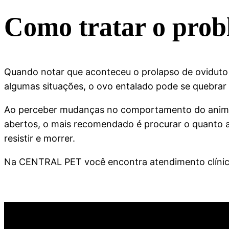
Como tratar o pro
Quando notar que aconteceu o prolapso de oviduto o
algumas situações, o ovo entalado pode se quebrar 
Ao perceber mudanças no comportamento do animal n
abertos, o mais recomendado é procurar o quanto
resistir e morrer.
Na CENTRAL PET você encontra atendimento clínico 