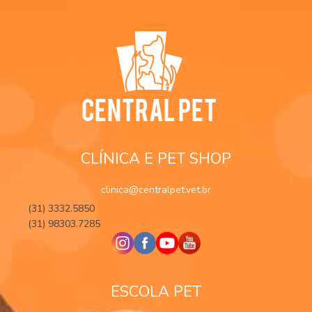
CLÍNICA E PET SHOP
clinica@centralpet.vet.br
(31) 3332.5850
(31) 98303.7285
ESCOLA PET