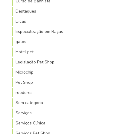
Curso de Banhista
Destaques
Dicas
Especialização em Raças
gatos
Hotel pet
Legislação Pet Shop
Microchip
Pet Shop
roedores
Sem categoria
Serviços
Serviços Clínica
Serviços Pet Shop