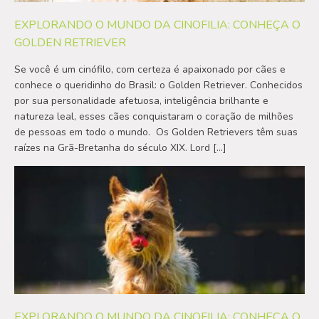
EXPLORANDO O MUNDO DA CINOFILIA: CONHEÇA O
GOLDEN RETRIEVER
Se você é um cinófilo, com certeza é apaixonado por cães e
conhece o queridinho do Brasil: o Golden Retriever. Conhecidos
por sua personalidade afetuosa, inteligência brilhante e
natureza leal, esses cães conquistaram o coração de milhões
de pessoas em todo o mundo. Os Golden Retrievers têm suas
raízes na Grã-Bretanha do século XIX. Lord […]
EXPLORANDO O MUNDO DA CINOFILIA: CONHEÇA O