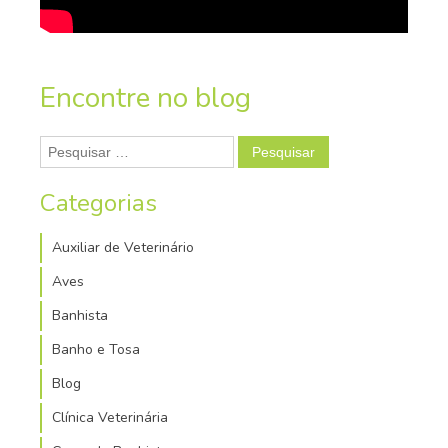
Encontre no blog
Pesquisar
por:
Categorias
Auxiliar de Veterinário
Aves
Banhista
Banho e Tosa
Blog
Clínica Veterinária