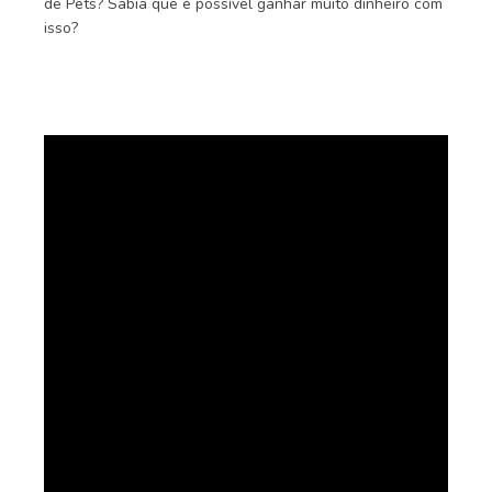
de Pets? Sabia que é possível ganhar muito dinheiro com
isso?