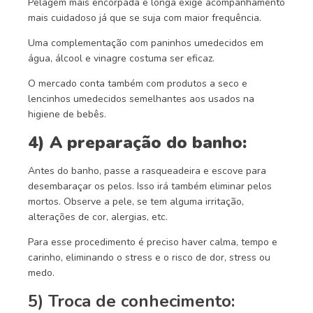
Pelagem mais encorpada e longa exige acompanhamento
mais cuidadoso já que se suja com maior frequência.
Uma complementação com paninhos umedecidos em
água, álcool e vinagre costuma ser eficaz.
O mercado conta também com produtos a seco e
lencinhos umedecidos semelhantes aos usados na
higiene de bebês.
4) A preparação do banho:
Antes do banho, passe a rasqueadeira e escove para
desembaraçar os pelos. Isso irá também eliminar pelos
mortos. Observe a pele, se tem alguma irritação,
alterações de cor, alergias, etc.
Para esse procedimento é preciso haver calma, tempo e
carinho, eliminando o stress e o risco de dor, stress ou
medo.
5) Troca de conhecimento: