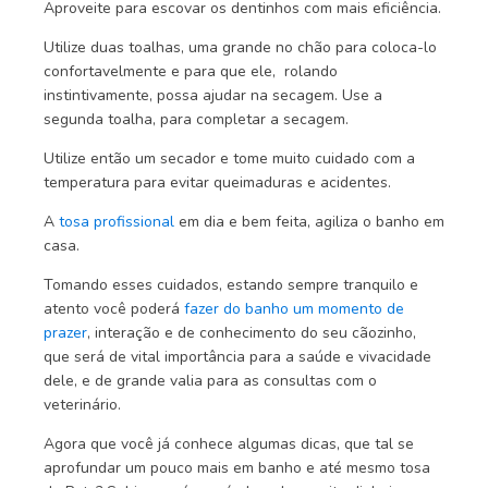
Aproveite para escovar os dentinhos com mais eficiência.
Utilize duas toalhas, uma grande no chão para coloca-lo
confortavelmente e para que ele, rolando
instintivamente, possa ajudar na secagem. Use a
segunda toalha, para completar a secagem.
Utilize então um secador e tome muito cuidado com a
temperatura para evitar queimaduras e acidentes.
A
tosa profissional
em dia e bem feita, agiliza o banho em
casa.
Tomando esses cuidados, estando sempre tranquilo e
atento você poderá
fazer do banho um momento de
prazer
, interação e de conhecimento do seu cãozinho,
que será de vital importância para a saúde e vivacidade
dele, e de grande valia para as consultas com o
veterinário.
Agora que você já conhece algumas dicas, que tal se
aprofundar um pouco mais em banho e até mesmo tosa