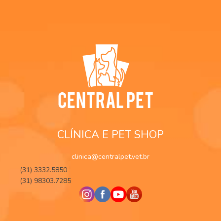
CLÍNICA E PET SHOP
clinica@centralpet.vet.br
(31) 3332.5850
(31) 98303.7285