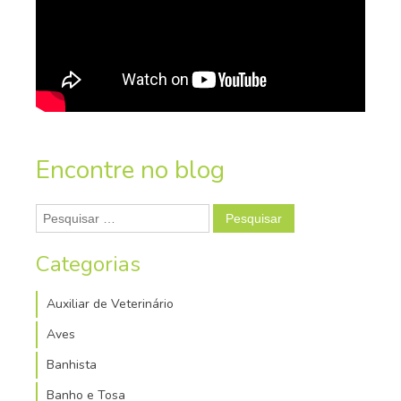
Encontre no blog
Pesquisar
por:
Categorias
Auxiliar de Veterinário
Aves
Banhista
Banho e Tosa