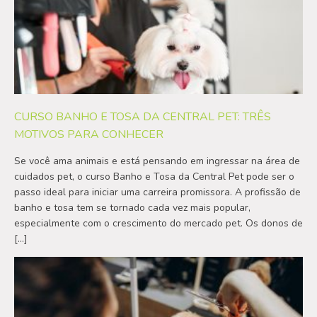
CURSO BANHO E TOSA DA CENTRAL PET: TRÊS
MOTIVOS PARA CONHECER
Se você ama animais e está pensando em ingressar na área de
cuidados pet, o curso Banho e Tosa da Central Pet pode ser o
passo ideal para iniciar uma carreira promissora. A profissão de
banho e tosa tem se tornado cada vez mais popular,
especialmente com o crescimento do mercado pet. Os donos de
[…]