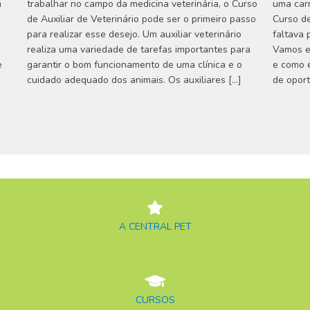
m
trabalhar no campo da medicina veterinária, o Curso
uma carr
de Auxiliar de Veterinário pode ser o primeiro passo
Curso de
para realizar esse desejo. Um auxiliar veterinário
faltava 
realiza uma variedade de tarefas importantes para
Vamos ex
e
garantir o bom funcionamento de uma clínica e o
e como e
cuidado adequado dos animais. Os auxiliares […]
de opor
A CENTRAL PET
CURSOS