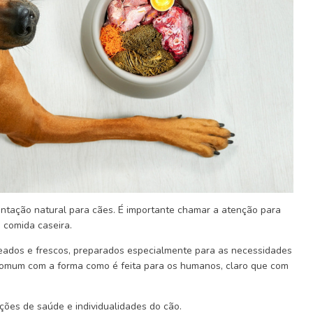
entação natural para cães. É importante chamar a atenção para
 comida caseira.
ceados e frescos, preparados especialmente para as necessidades
comum com a forma como é feita para os humanos, claro que com
ições de saúde e individualidades do cão.