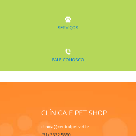
SERVIÇOS
FALE CONOSCO
CLÍNICA E PET SHOP
clinica@centralpet.vet.br
(31) 3332.5850