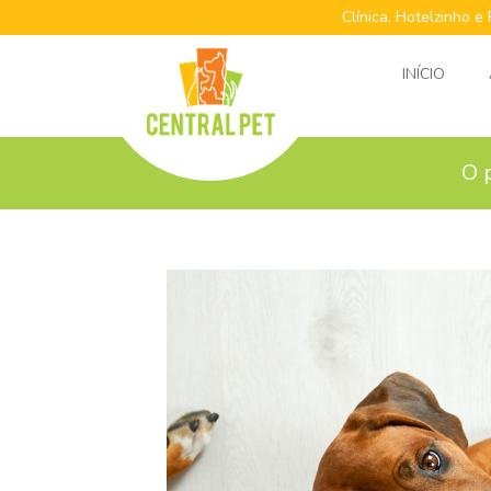
Clínica, Hotelzinho e
INÍCIO
O 