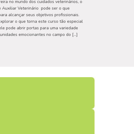
eira no mundo dos cuidados veterinários, o
 Auxiliar Veterinário pode ser o que
para alcançar seus objetivos profissionais.
plorar o que torna este curso tão especial
le pode abrir portas para uma variedade
tunidades emocionantes no campo do […]