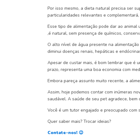
Por isso mesmo, a dieta natural precisa ser s
particularidades relevantes e complementará,
Esse tipo de alimentação pode dar ao animal u
,é natural, sem presença de químicos, conserva
O alto nível de água presente na alimentação
diminui doenças renais, hepáticas e endócrina
Apesar de custar mais, é bom lembrar que é 
prazo, representa uma boa economia com medic
Embora pareça assunto muito recente, a alime
Assim, hoje podemos contar com inúmeras nov
saudável. A saúde de seu pet agradece, bem 
Você é um tutor engajado e preocupado com 
Quer saber mais? Trocar ideias?
Contate-nos! 😉