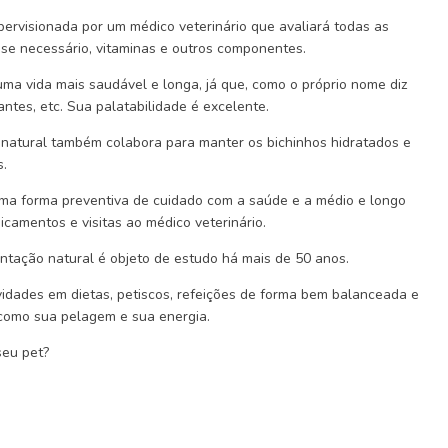
upervisionada por um médico veterinário que avaliará todas as
 se necessário, vitaminas e outros componentes.
ma vida mais saudável e longa, já que, como o próprio nome diz
ntes, etc. Sua palatabilidade é excelente.
 natural também colabora para manter os bichinhos hidratados e
s.
uma forma preventiva de cuidado com a saúde e a médio e longo
amentos e visitas ao médico veterinário.
ntação natural é objeto de estudo há mais de 50 anos.
idades em dietas, petiscos, refeições de forma bem balanceada e
como sua pelagem e sua energia.
seu pet?