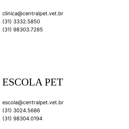
clinica@centralpet.vet.br
(31) 3332.5850
(31) 98303.7285
ESCOLA PET
escola@centralpet.vet.br
(31) 3024.5686
(31) 98304.0194