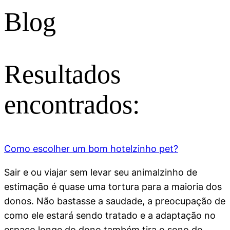
Blog
Resultados
encontrados:
Como escolher um bom hotelzinho pet?
Sair e ou viajar sem levar seu animalzinho de
estimação é quase uma tortura para a maioria dos
donos. Não bastasse a saudade, a preocupação de
como ele estará sendo tratado e a adaptação no
espaço longe do dono também tira o sono de