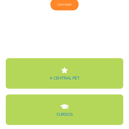
Leia mais
A CENTRAL PET
CURSOS