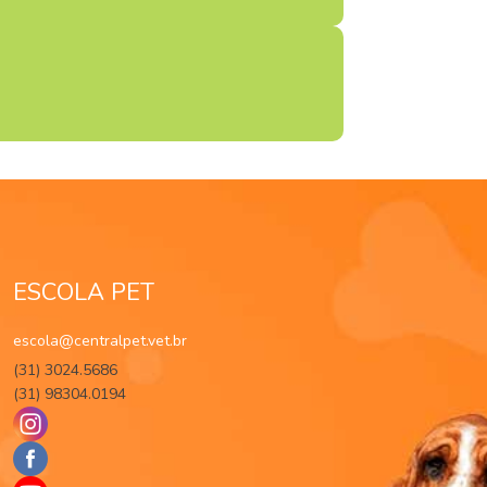
ESCOLA PET
escola@centralpet.vet.br
(31) 3024.5686
(31) 98304.0194