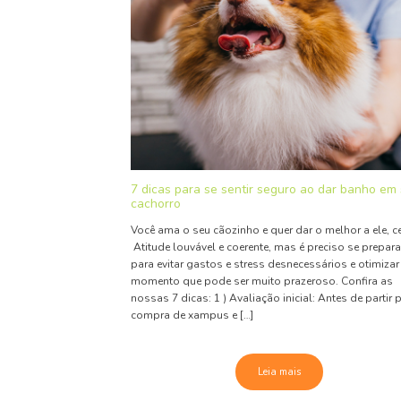
7 dicas para se sentir seguro ao dar banho em
cachorro
Você ama o seu cãozinho e quer dar o melhor a ele, c
Atitude louvável e coerente, mas é preciso se prepara
para evitar gastos e stress desnecessários e otimiza
momento que pode ser muito prazeroso. Confira as
nossas 7 dicas: 1 ) Avaliação inicial: Antes de partir 
compra de xampus e […]
Leia mais