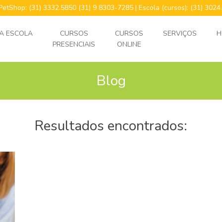
 PetShop: (31) 3332.5850 (31) 9 8303-7285 | Escola (cursos): (31) 30
A ESCOLA
CURSOS
CURSOS
SERVIÇOS
H
PRESENCIAIS
ONLINE
Blog
Resultados encontrados: