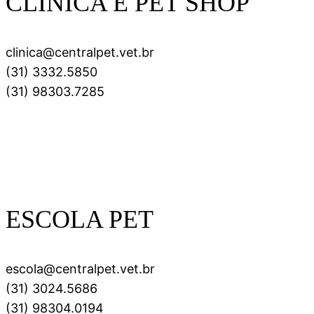
CLÍNICA E PET SHOP
clinica@centralpet.vet.br
(31) 3332.5850
(31) 98303.7285
ESCOLA PET
escola@centralpet.vet.br
(31) 3024.5686
(31) 98304.0194