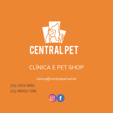
CLÍNICA E PET SHOP
clinica@centralpet.vet.br
(31) 3332.5850
(31) 98303.7285