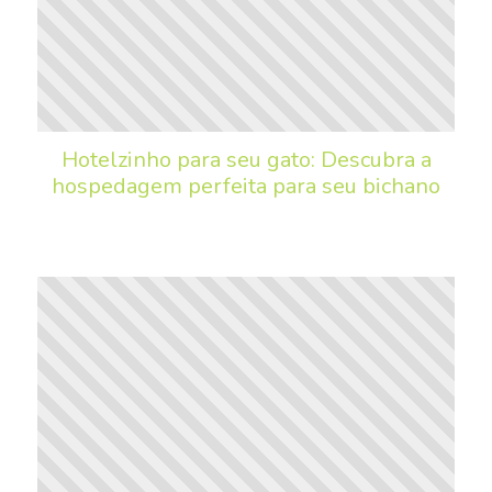
Hotelzinho para seu gato: Descubra a
hospedagem perfeita para seu bichano