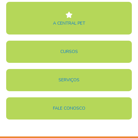
A CENTRAL PET
CURSOS
SERVIÇOS
FALE CONOSCO