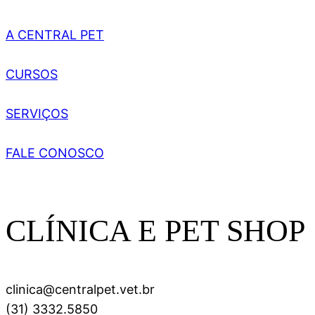
A CENTRAL PET
CURSOS
SERVIÇOS
FALE CONOSCO
CLÍNICA E PET SHOP
clinica@centralpet.vet.br
(31) 3332.5850