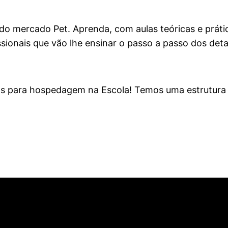
 do mercado Pet. Aprenda, com aulas teóricas e práti
ionais que vão lhe ensinar o passo a passo dos deta
as para hospedagem na Escola! Temos uma estrutura