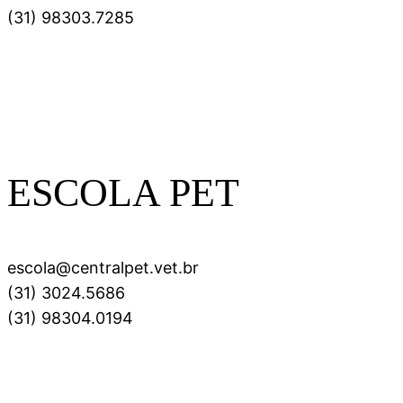
(31) 98303.7285
ESCOLA PET
escola@centralpet.vet.br
(31) 3024.5686
(31) 98304.0194