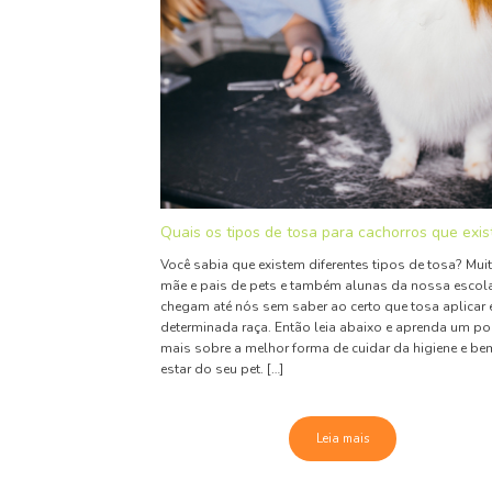
Quais os tipos de tosa para cachorros que exi
Você sabia que existem diferentes tipos de tosa? Mui
mãe e pais de pets e também alunas da nossa escola
chegam até nós sem saber ao certo que tosa aplicar
determinada raça. Então leia abaixo e aprenda um p
mais sobre a melhor forma de cuidar da higiene e be
estar do seu pet. […]
Leia mais