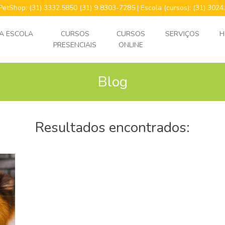
 PetShop: (31) 3332.5850 (31) 9 8303-7285 | Escola (cursos): (31) 30
A ESCOLA
CURSOS
CURSOS
SERVIÇOS
H
PRESENCIAIS
ONLINE
Blog
Resultados encontrados: