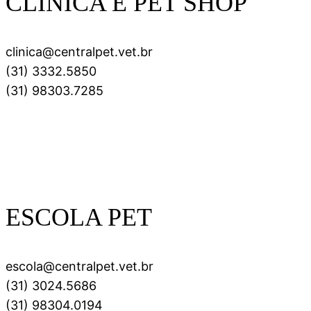
CLÍNICA E PET SHOP
clinica@centralpet.vet.br
(31) 3332.5850
(31) 98303.7285
ESCOLA PET
escola@centralpet.vet.br
(31) 3024.5686
(31) 98304.0194