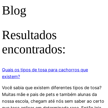
Blog
Resultados
encontrados:
Quais os tipos de tosa para cachorros que
existem?
Você sabia que existem diferentes tipos de tosa?
Muitas mãe e pais de pets e também alunas da
nossa escola, chegam até nós sem saber ao certo
que tosa aplicar em determinada raça. Então leia