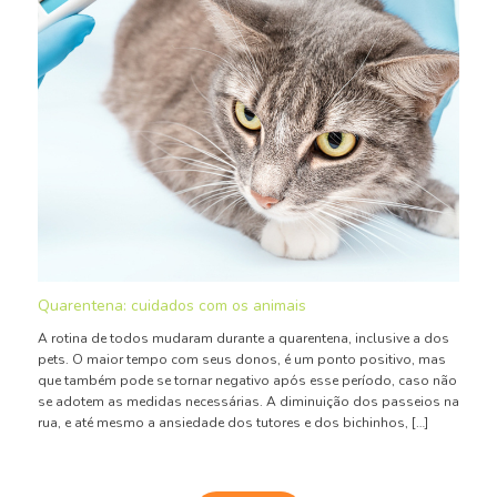
Quarentena: cuidados com os animais
A rotina de todos mudaram durante a quarentena, inclusive a dos
pets. O maior tempo com seus donos, é um ponto positivo, mas
que também pode se tornar negativo após esse período, caso não
se adotem as medidas necessárias. A diminuição dos passeios na
rua, e até mesmo a ansiedade dos tutores e dos bichinhos, […]