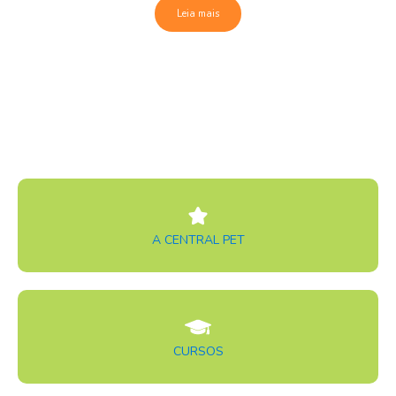
Leia mais
A CENTRAL PET
CURSOS