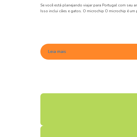
Se você está planejando viajar para Portugal com seu a
Isso inclui cães e gatos. O microchip O microchip é um
Leia mais