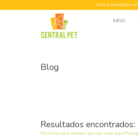
Clínica, Hotelzinho e
INÍCIO
Blog
Resultados encontrados:
Microchip para animais que vão viajar para Portu