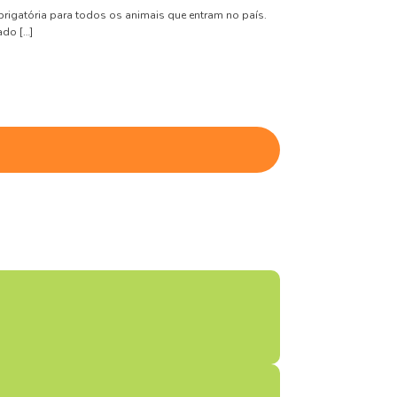
brigatória para todos os animais que entram no país.
ado […]