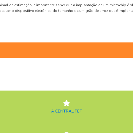
nimal de estimação, é importante saber que a implantação de um microchip é o
 pequeno dispositivo eletrônico do tamanho de um grão de arroz que é implant
A CENTRAL PET