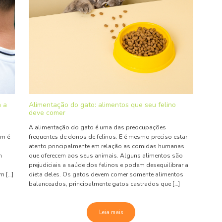
a a
Alimentação do gato: alimentos que seu felino
deve comer
A alimentação do gato é uma das preocupações
ém é
frequentes de donos de felinos. E é mesmo preciso estar
atento principalmente em relação as comidas humanas
m
que oferecem aos seus animais. Alguns alimentos são
prejudiciais a saúde dos felinos e podem desequilibrar a
m […]
dieta deles. Os gatos devem comer somente alimentos
balanceados, principalmente gatos castrados que […]
Leia mais