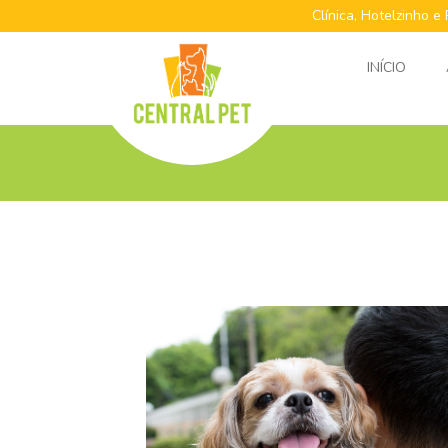
Clínica, Hotelzinho e
INÍCIO