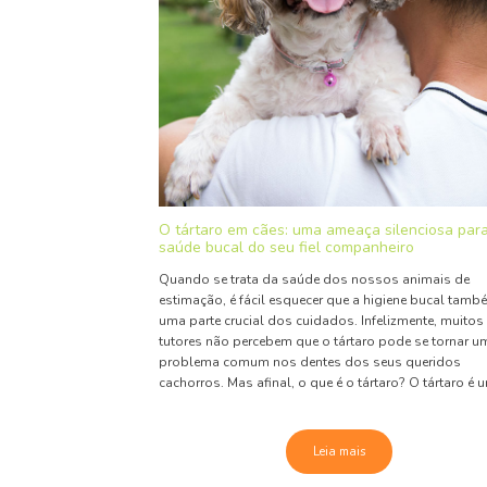
O tártaro em cães: uma ameaça silenciosa par
saúde bucal do seu fiel companheiro
Quando se trata da saúde dos nossos animais de
estimação, é fácil esquecer que a higiene bucal tamb
uma parte crucial dos cuidados. Infelizmente, muitos
tutores não percebem que o tártaro pode se tornar u
problema comum nos dentes dos seus queridos
cachorros. Mas afinal, o que é o tártaro? O tártaro é u
Leia mais