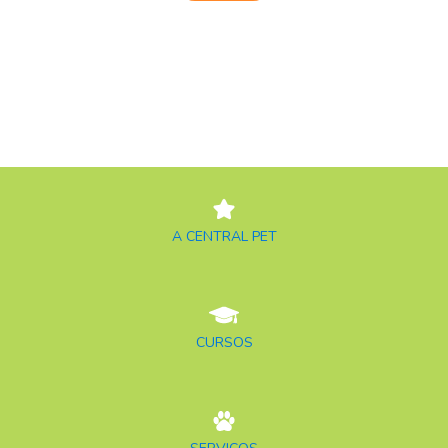
A CENTRAL PET
CURSOS