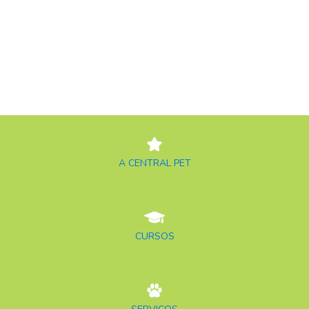
A CENTRAL PET
CURSOS