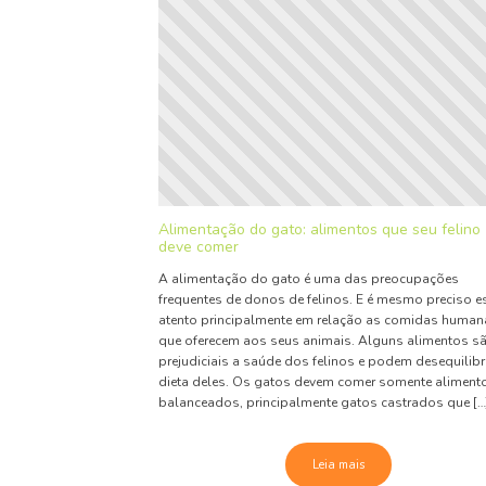
Alimentação do gato: alimentos que seu felino
deve comer
A alimentação do gato é uma das preocupações
frequentes de donos de felinos. E é mesmo preciso e
atento principalmente em relação as comidas human
que oferecem aos seus animais. Alguns alimentos s
prejudiciais a saúde dos felinos e podem desequilibr
dieta deles. Os gatos devem comer somente aliment
balanceados, principalmente gatos castrados que […
Leia mais