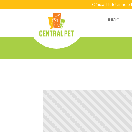
Clínica, Hotelzinho e
INÍCIO