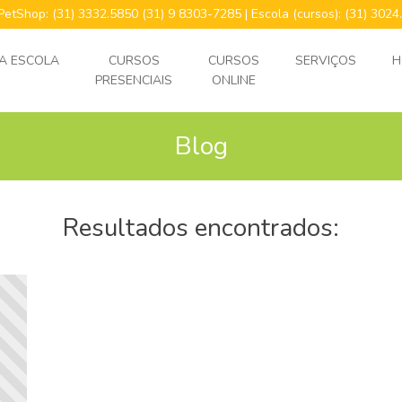
 PetShop: (31) 3332.5850 (31) 9 8303-7285 | Escola (cursos): (31) 30
A ESCOLA
CURSOS
CURSOS
SERVIÇOS
H
PRESENCIAIS
ONLINE
Blog
Resultados encontrados: