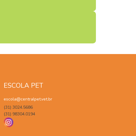
ESCOLA PET
escola@centralpet.vet.br
(31) 3024.5686
(31) 98304.0194