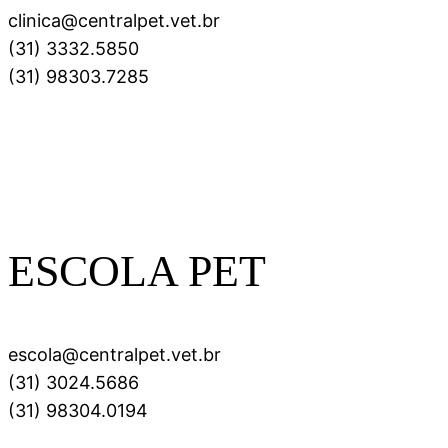
clinica@centralpet.vet.br
(31) 3332.5850
(31) 98303.7285
ESCOLA PET
escola@centralpet.vet.br
(31) 3024.5686
(31) 98304.0194