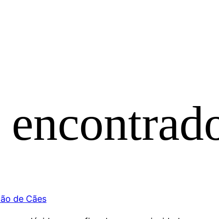
 encontrad
ção de Cães