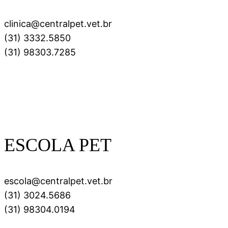
clinica@centralpet.vet.br
(31) 3332.5850
(31) 98303.7285
ESCOLA PET
escola@centralpet.vet.br
(31) 3024.5686
(31) 98304.0194