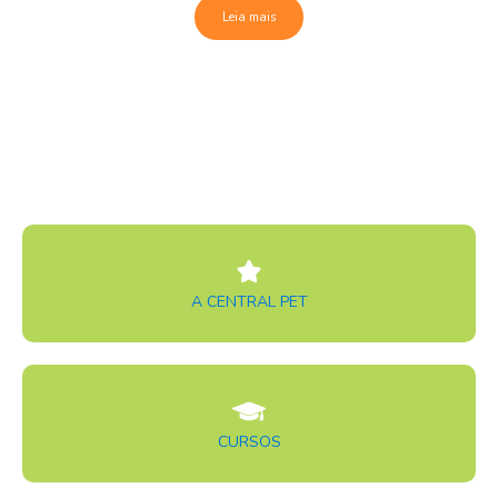
Leia mais
A CENTRAL PET
CURSOS