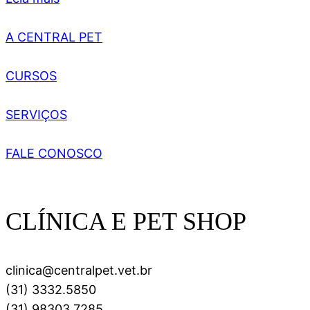
A CENTRAL PET
CURSOS
SERVIÇOS
FALE CONOSCO
CLÍNICA E PET SHOP
clinica@centralpet.vet.br
(31) 3332.5850
(31) 98303.7285