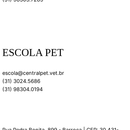
ESCOLA PET
escola@centralpet.vet.br
(31) 3024.5686
(31) 98304.0194
Rua Pedra Bonita, 899 - Barroca | CEP: 30.431-