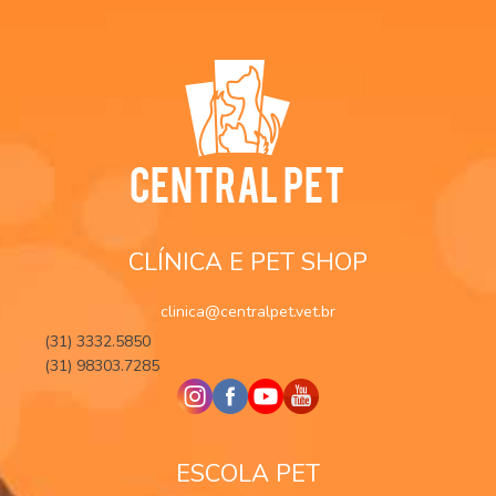
CLÍNICA E PET SHOP
clinica@centralpet.vet.br
(31) 3332.5850
(31) 98303.7285
ESCOLA PET