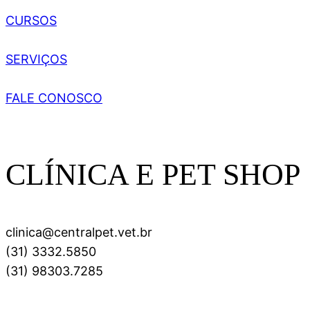
CURSOS
SERVIÇOS
FALE CONOSCO
CLÍNICA E PET SHOP
clinica@centralpet.vet.br
(31) 3332.5850
(31) 98303.7285