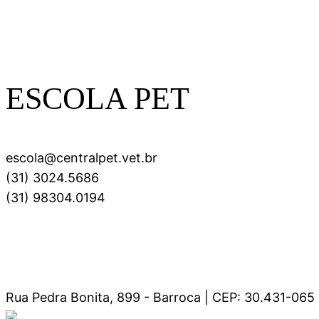
ESCOLA PET
escola@centralpet.vet.br
(31) 3024.5686
(31) 98304.0194
Rua Pedra Bonita, 899 - Barroca | CEP: 30.431-065