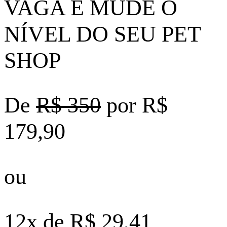
VAGA E MUDE O
NÍVEL DO SEU PET
SHOP
De
R$ 350
por R$
179,90
ou
12x de R$ 29,41