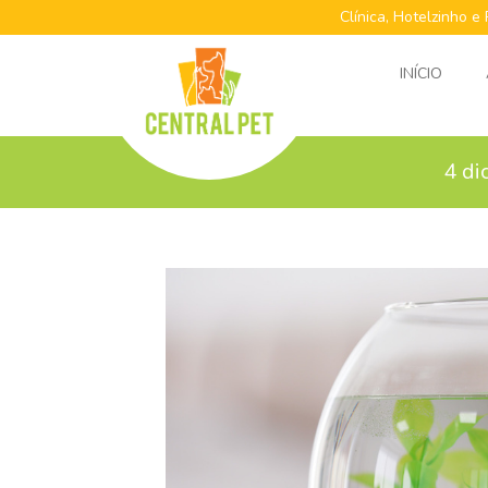
Clínica, Hotelzinho e
INÍCIO
4 di