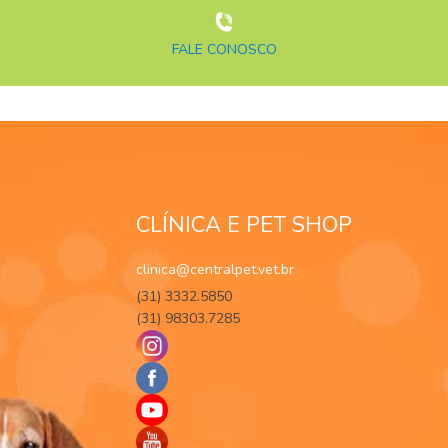
FALE CONOSCO
CLÍNICA E PET SHOP
clinica@centralpet.vet.br
(31) 3332.5850
(31) 98303.7285