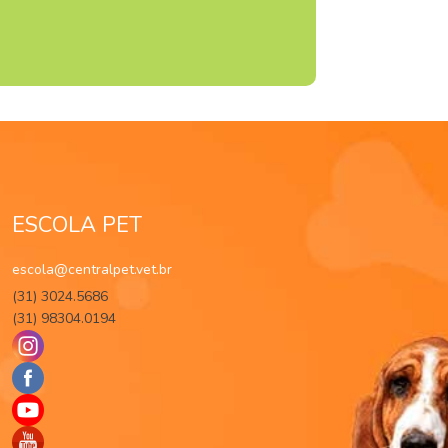
ESCOLA PET
escola@centralpet.vet.br
(31) 3024.5686
(31) 98304.0194