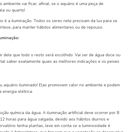
ambiente vai ficar, afinal, se o aquário é uma peça de
la ou quarto!
o é a iluminação. Todos os seres nele precisam da luz para se
íntese, para manter hábitos alimentares ou de repouso.
luminação:
ir dele que todo o resto será escolhido. Vai ser de água doce ou
ntal saber exatamente quais as melhores indicações e os peixes
eu aquário iluminado! Elas promovem calor no ambiente e podem
 energia elétrica.
ção química da água. A iluminação artificial deve ocorrer por 8
 12 horas para água salgada, devido aos hábitos diurnos e
rvatório tenha plantas, leve em conta se a luminosidade é