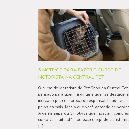
5 MOTIVOS PARA FAZER O CURSO DE
MOTORISTA NA CENTRAL PET
O curso de Motorista de Pet Shop da Central Pet 
pensado para quem já dirige e quer se destacar 
mercado pet com preparo, responsabilidade e am
pelos animais. Mas o que você aprende de verda
A gente separou 5 motivos que mostram como e
curso vai muito além do básico e pode transform
[…]