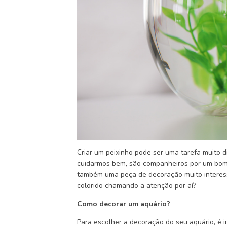
Criar um peixinho pode ser uma tarefa muito di
cuidarmos bem, são companheiros por um bom 
também uma peça de decoração muito interess
colorido chamando a atenção por aí?
Como decorar um aquário?
Para escolher a decoração do seu aquário, é im