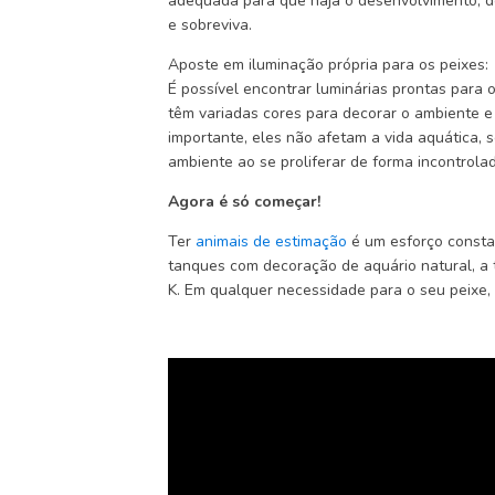
adequada para que haja o desenvolvimento, d
e sobreviva.
Aposte em iluminação própria para os peixes:
É possível encontrar luminárias prontas para o
têm variadas cores para decorar o ambiente e
importante, eles não afetam a vida aquática, 
ambiente ao se proliferar de forma incontrola
Agora é só começar!
Ter
animais de estimação
é um esforço constan
tanques com decoração de aquário natural, a
K. Em qualquer necessidade para o seu peixe,